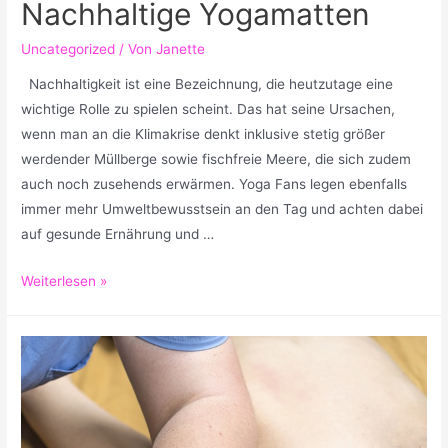
Nachhaltige Yogamatten
Uncategorized
/ Von
Janette
Nachhaltigkeit ist eine Bezeichnung, die heutzutage eine
wichtige Rolle zu spielen scheint. Das hat seine Ursachen,
wenn man an die Klimakrise denkt inklusive stetig größer
werdender Müllberge sowie fischfreie Meere, die sich zudem
auch noch zusehends erwärmen. Yoga Fans legen ebenfalls
immer mehr Umweltbewusstsein an den Tag und achten dabei
auf gesunde Ernährung und …
Nachhaltige
Weiterlesen »
Yogamatten