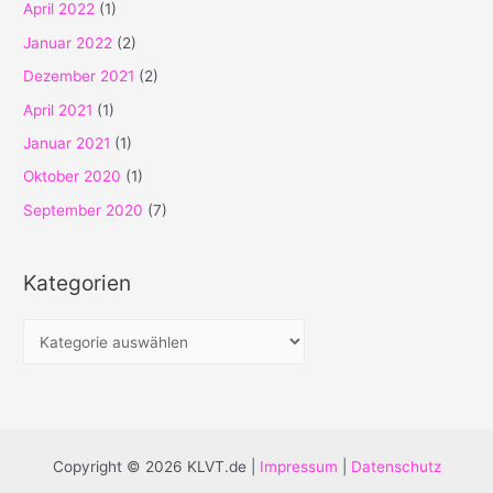
April 2022
(1)
Januar 2022
(2)
Dezember 2021
(2)
April 2021
(1)
Januar 2021
(1)
Oktober 2020
(1)
September 2020
(7)
Kategorien
K
a
t
e
g
Copyright © 2026 KLVT.de |
Impressum
|
Datenschutz
o