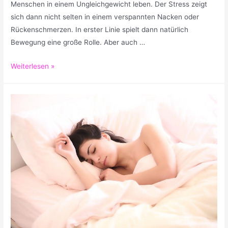
Menschen in einem Ungleichgewicht leben. Der Stress zeigt
sich dann nicht selten in einem verspannten Nacken oder
Rückenschmerzen. In erster Linie spielt dann natürlich
Bewegung eine große Rolle. Aber auch …
Entspannende
Weiterlesen »
Massage:
Die
besten
Hilfsmittel
und
Massage
Geräte