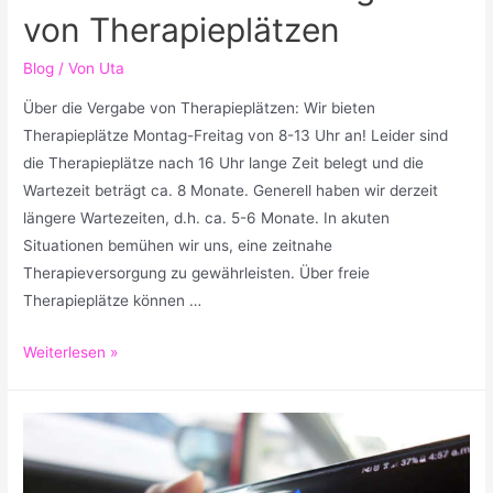
von Therapieplätzen
Blog
/ Von
Uta
Über die Vergabe von Therapieplätzen: Wir bieten
Therapieplätze Montag-Freitag von 8-13 Uhr an! Leider sind
die Therapieplätze nach 16 Uhr lange Zeit belegt und die
Wartezeit beträgt ca. 8 Monate. Generell haben wir derzeit
längere Wartezeiten, d.h. ca. 5-6 Monate. In akuten
Situationen bemühen wir uns, eine zeitnahe
Therapieversorgung zu gewährleisten. Über freie
Therapieplätze können …
Informationen
Weiterlesen »
zur
Vergabe
von
Therapieplätzen