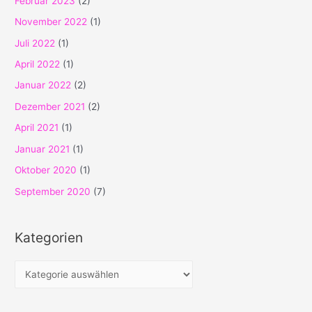
Februar 2023
(2)
November 2022
(1)
Juli 2022
(1)
April 2022
(1)
Januar 2022
(2)
Dezember 2021
(2)
April 2021
(1)
Januar 2021
(1)
Oktober 2020
(1)
September 2020
(7)
Kategorien
K
a
t