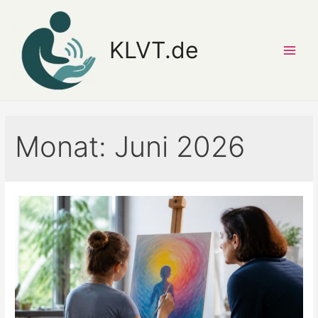
Zum
Inhalt
KLVT.de
springen
Main
Men
Monat:
Juni 2026