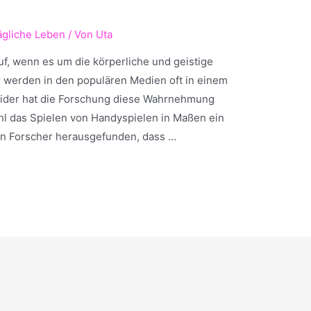
tägliche Leben
/ Von
Uta
f, wenn es um die körperliche und geistige
r werden in den populären Medien oft in einem
 Leider hat die Forschung diese Wahrnehmung
hl das Spielen von Handyspielen in Maßen ein
ben Forscher herausgefunden, dass …