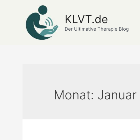
Zum
Inhalt
KLVT.de
springen
Der Ultimative Therapie Blog
Monat:
Januar