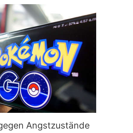
gegen Angstzustände